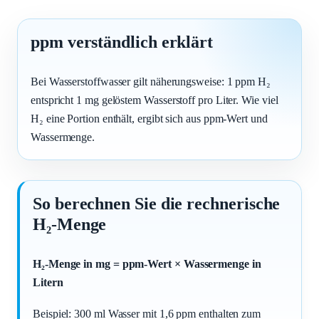
ppm verständlich erklärt
Bei Wasserstoffwasser gilt näherungsweise: 1 ppm H₂
entspricht 1 mg gelöstem Wasserstoff pro Liter. Wie viel
H₂ eine Portion enthält, ergibt sich aus ppm-Wert und
Wassermenge.
So berechnen Sie die rechnerische
H₂-Menge
H₂-Menge in mg = ppm-Wert × Wassermenge in
Litern
Beispiel: 300 ml Wasser mit 1,6 ppm enthalten zum