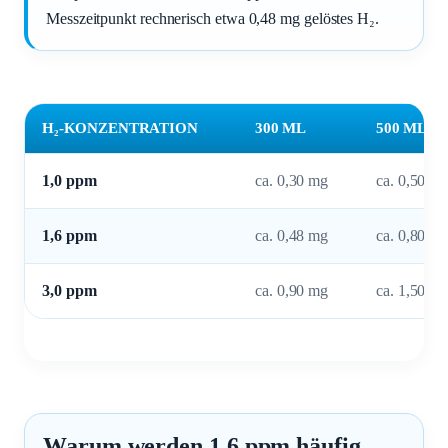
Messzeitpunkt rechnerisch etwa 0,48 mg gelöstes H₂.
H₂-KONZENTRATION
300 ML
500 ML
1,0 ppm
ca. 0,30 mg
ca. 0,50 m
1,6 ppm
ca. 0,48 mg
ca. 0,80 m
3,0 ppm
ca. 0,90 mg
ca. 1,50 m
Warum werden 1,6 ppm häufig