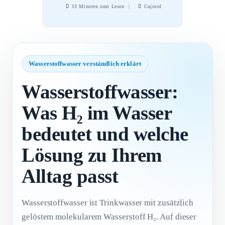
13 Minuten zum Lesen
Cajosol
Wasserstoffwasser verständlich erklärt
Wasserstoffwasser:
Was H₂ im Wasser
bedeutet und welche
Lösung zu Ihrem
Alltag passt
Wasserstoffwasser ist Trinkwasser mit zusätzlich
gelöstem molekularem Wasserstoff H₂. Auf dieser