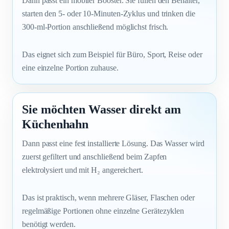
Dann passt ein mobiler Booster. Sie füllen den Behälter,
starten den 5- oder 10-Minuten-Zyklus und trinken die
300-ml-Portion anschließend möglichst frisch.
Das eignet sich zum Beispiel für Büro, Sport, Reise oder
eine einzelne Portion zuhause.
Sie möchten Wasser direkt am
Küchenhahn
Dann passt eine fest installierte Lösung. Das Wasser wird
zuerst gefiltert und anschließend beim Zapfen
elektrolysiert und mit H₂ angereichert.
Das ist praktisch, wenn mehrere Gläser, Flaschen oder
regelmäßige Portionen ohne einzelne Gerätezyklen
benötigt werden.