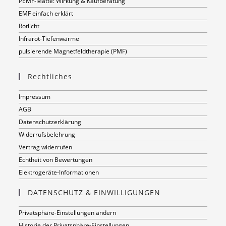
PEMF-Matte: Wirkung & Kaufberatung
EMF einfach erklärt
Rotlicht
Infrarot-Tiefenwärme
pulsierende Magnetfeldtherapie (PMF)
Rechtliches
Impressum
AGB
Datenschutzerklärung
Widerrufsbelehrung
Vertrag widerrufen
Echtheit von Bewertungen
Elektrogeräte-Informationen
DATENSCHUTZ & EINWILLIGUNGEN
Privatsphäre-Einstellungen ändern
Historie der Privatsphäre-Einstellungen